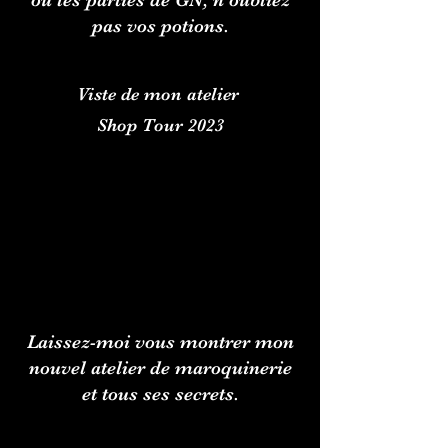
ou les parties de GN, n'oubliez
pas vos potions.
Viste de mon atelier
Shop Tour 2023
Laissez-moi vous montrer mon
nouvel atelier de maroquinerie
et tous ses secrets.