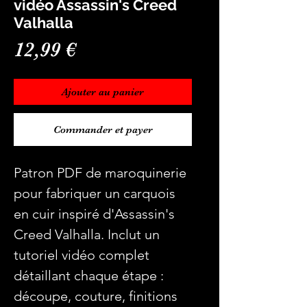
vidéo Assassin's Creed
Valhalla
Prix
12,99 €
Ajouter au panier
Commander et payer
Patron PDF de maroquinerie
pour fabriquer un carquois
en cuir inspiré d'Assassin's
Creed Valhalla. Inclut un
tutoriel vidéo complet
détaillant chaque étape :
découpe, couture, finitions